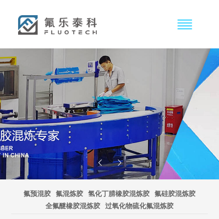
氟预混胶
氟混炼胶
氢化丁腈橡胶混炼胶
氟硅胶混炼胶
全氟醚橡胶混炼胶
过氧化物硫化氟混炼胶