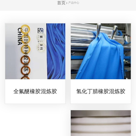
首页
产品中心
氢化丁腈橡胶混炼胶
全氟醚橡胶混炼胶