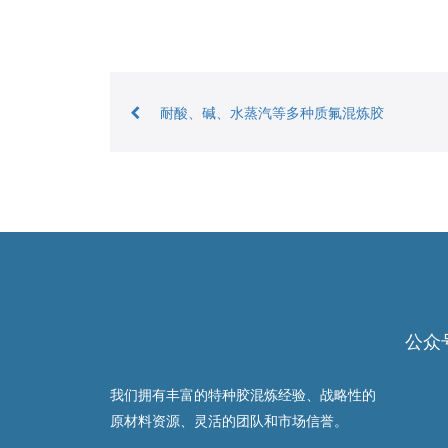
耐酸、碱、水蒸汽等多种质氟混炼胶
公众
我们拥有丰富的特种胶混炼经验、战略性的
原材料资源、灵活的团队和市场信誉。