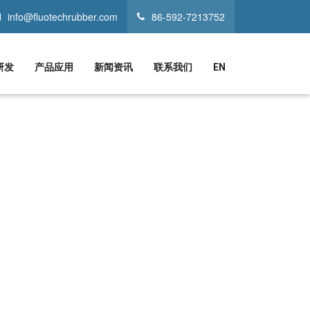
info@fluotechrubber.com
86-592-7213752
研发
产品应用
新闻资讯
联系我们
EN