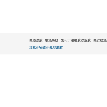
氟预混胶
氟混炼胶
氢化丁腈橡胶混炼胶
氟硅胶混
过氧化物硫化氟混炼胶