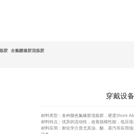
炼胶
全氟醚橡胶混炼胶
穿戴设
材料类型：各种颜色氟橡胶混炼胶，硬度Shore A60
材料特点：优异的流动性，改善脱模性能，低压缩
材料应用：耐化学介质尤其油、酸、蒸汽等应用场景