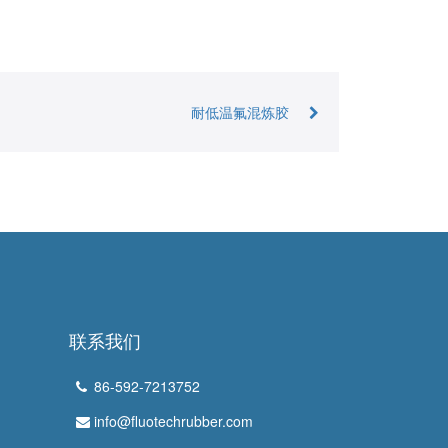
耐低温氟混炼胶
联系我们
86-592-7213752
info@fluotechrubber.com