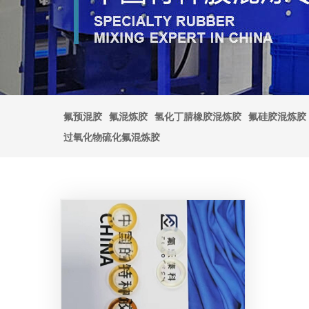
氟预混胶
氟混炼胶
氢化丁腈橡胶混炼胶
氟硅胶混炼胶
过氧化物硫化氟混炼胶