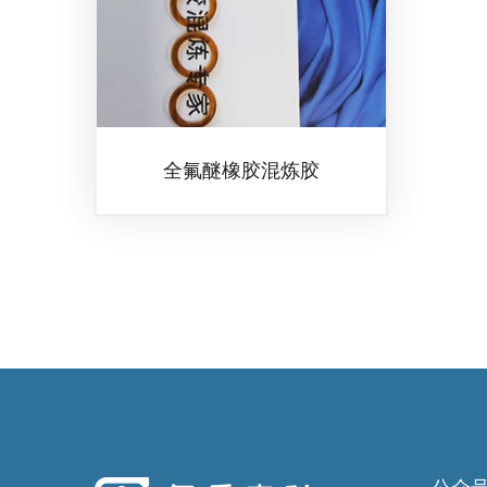
全氟醚橡胶混炼胶